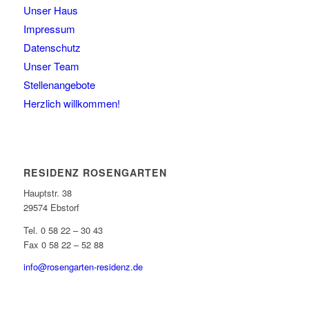
Unser Haus
Impressum
Datenschutz
Unser Team
Stellenangebote
Herzlich willkommen!
RESIDENZ ROSENGARTEN
Hauptstr. 38
29574 Ebstorf
Tel. 0 58 22 – 30 43
Fax 0 58 22 – 52 88
info@rosengarten-residenz.de