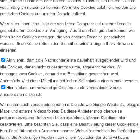
sich jederzeit abmelden oder andere Cookies zulassen, um unsere Dienste
vollumfänglich nutzen zu können. Wenn Sie Cookies ablehnen, werden alle
gesetzten Cookies auf unserer Domain entfernt.
Wir stellen Ihnen eine Liste der von Ihrem Computer auf unserer Domain
gespeicherten Cookies zur Verfügung. Aus Sicherheitsgründen können wie
Ihnen keine Cookies anzeigen, die von anderen Domains gespeichert
werden. Diese können Sie in den Sicherheitseinstellungen Ihres Browsers
einsehen.
Aktivieren, damit die Nachrichtenleiste dauerhaft ausgeblendet wird und
alle Cookies, denen nicht zugestimmt wurde, abgelehnt werden. Wir
benötigen zwei Cookies, damit diese Einstellung gespeichert wird.
Andernfalls wird diese Mitteilung bei jedem Seitenladen eingeblendet werden.
Hier klicken, um notwendige Cookies zu aktivieren/deaktivieren.
Andere externe Dienste
Wir nutzen auch verschiedene externe Dienste wie Google Webfonts, Google
Maps und externe Videoanbieter. Da diese Anbieter möglicherweise
personenbezogene Daten von Ihnen speichern, können Sie diese hier
deaktivieren. Bitte beachten Sie, dass eine Deaktivierung dieser Cookies die
Funktionalität und das Aussehen unserer Webseite erheblich beeinträchtigen
kann. Die Änderungen werden nach einem Neuladen der Seite wirksam.