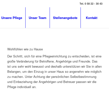
Tel. 0 58 22 - 30 43
Unsere Pflege
Unser Team
Stellenangebote
Kontakt
Wohlfühlen wie zu Hause
Der Schritt, sich für eine Pflegeeinrichtung zu entscheiden, ist eine
große Veränderung für Betroffene, Angehörige und Freunde. Das
ist uns sehr wohl bewusst und deshalb unterstützen wir Sie in allen
Belangen, um den Einzug in unser Haus so angenehm wie möglich
zu machen. Unter Achtung der persönlichen Selbstbestimmung
und Einbeziehung der Angehörigen und Betreuer passen wir die
Pflege individuell an.