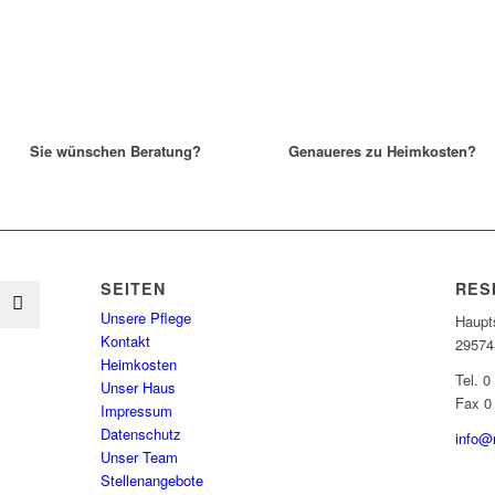
Sie wünschen Beratung?
Genaueres zu Heimkosten?
SEITEN
RES
Unsere Pflege
Haupts
Kontakt
29574
Heimkosten
Tel. 0
Unser Haus
Fax 0
Impressum
Datenschutz
info@
Unser Team
Stellenangebote