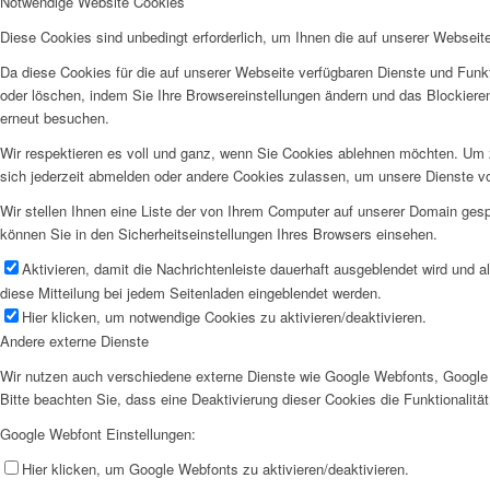
Notwendige Website Cookies
Diese Cookies sind unbedingt erforderlich, um Ihnen die auf unserer Webseit
Da diese Cookies für die auf unserer Webseite verfügbaren Dienste und Funkt
oder löschen, indem Sie Ihre Browsereinstellungen ändern und das Blockiere
erneut besuchen.
Wir respektieren es voll und ganz, wenn Sie Cookies ablehnen möchten. Um z
sich jederzeit abmelden oder andere Cookies zulassen, um unsere Dienste v
Wir stellen Ihnen eine Liste der von Ihrem Computer auf unserer Domain ge
können Sie in den Sicherheitseinstellungen Ihres Browsers einsehen.
Aktivieren, damit die Nachrichtenleiste dauerhaft ausgeblendet wird und 
diese Mitteilung bei jedem Seitenladen eingeblendet werden.
Hier klicken, um notwendige Cookies zu aktivieren/deaktivieren.
Andere externe Dienste
Wir nutzen auch verschiedene externe Dienste wie Google Webfonts, Google 
Bitte beachten Sie, dass eine Deaktivierung dieser Cookies die Funktionali
Google Webfont Einstellungen:
Hier klicken, um Google Webfonts zu aktivieren/deaktivieren.