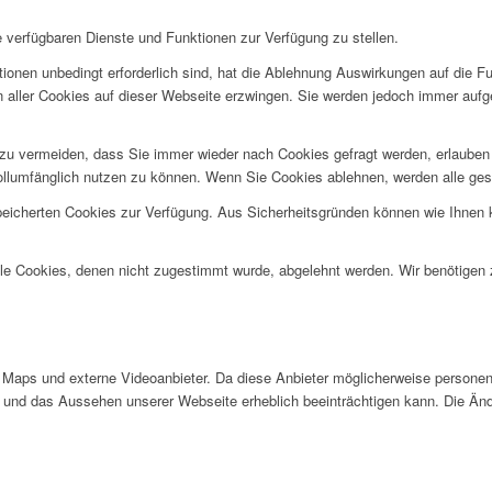
e verfügbaren Dienste und Funktionen zur Verfügung zu stellen.
ionen unbedingt erforderlich sind, hat die Ablehnung Auswirkungen auf die F
n aller Cookies auf dieser Webseite erzwingen. Sie werden jedoch immer aufg
u vermeiden, dass Sie immer wieder nach Cookies gefragt werden, erlauben Si
ollumfänglich nutzen zu können. Wenn Sie Cookies ablehnen, werden alle ges
speicherten Cookies zur Verfügung. Aus Sicherheitsgründen können wie Ihnen
alle Cookies, denen nicht zugestimmt wurde, abgelehnt werden. Wir benötigen z
Maps und externe Videoanbieter. Da diese Anbieter möglicherweise personen
tät und das Aussehen unserer Webseite erheblich beeinträchtigen kann. Die 