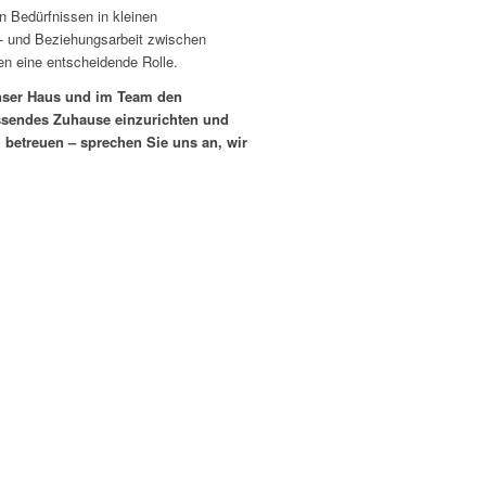
en Bedürfnissen in kleinen
s- und Beziehungsarbeit zwischen
 eine entscheidende Rolle.
 unser Haus und im Team den
sendes Zuhause einzurichten und
u betreuen – sprechen Sie uns an, wir