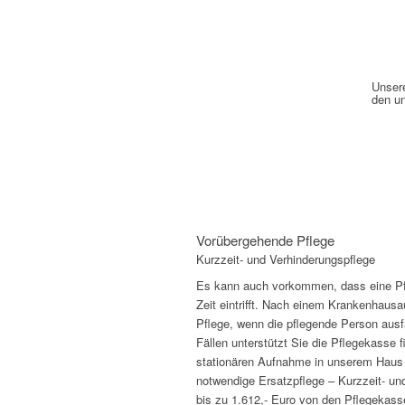
Unsere
den u
Vorübergehende Pflege
Kurzzeit- und Verhinderungspflege
Es kann auch vorkommen, dass eine Pfle
Zeit eintrifft. Nach einem Krankenhausau
Pflege, wenn die pflegende Person ausfäl
Fällen unterstützt Sie die Pflegekasse 
stationären Aufnahme in unserem Haus 
notwendige Ersatzpflege – Kurzzeit- un
bis zu 1.612,- Euro von den Pflegekasse