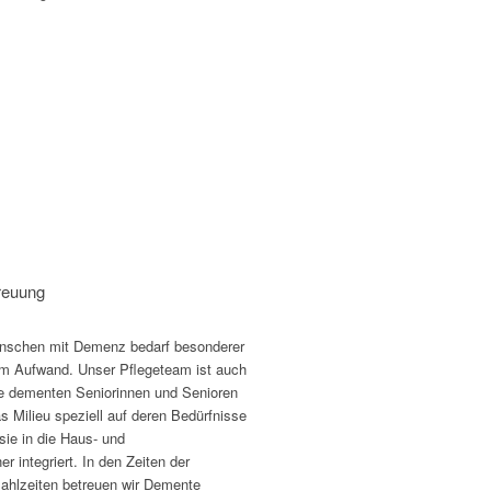
treuung
enschen mit Demenz bedarf besonderer
m Aufwand. Unser Pflegeteam ist auch
ere dementen Seniorinnen und Senioren
 Milieu speziell auf deren Bedürfnisse
 sie in die Haus- und
 integriert. In den Zeiten der
ahlzeiten betreuen wir Demente