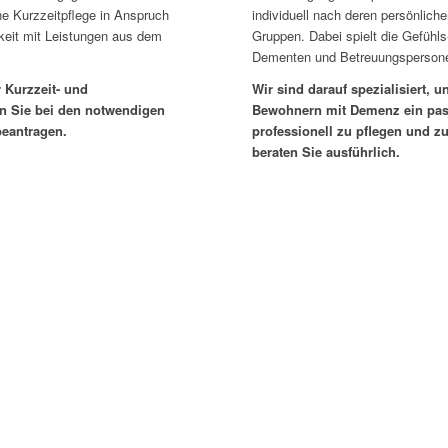
e Kurzzeitpflege in Anspruch
individuell nach deren persönlich
keit mit Leistungen aus dem
Gruppen. Dabei spielt die Gefühl
Dementen und Betreuungspersonen
r Kurzzeit- und
Wir sind darauf spezialisiert,
n Sie bei den notwendigen
Bewohnern mit Demenz ein pas
beantragen.
professionell zu pflegen und z
beraten Sie ausführlich.