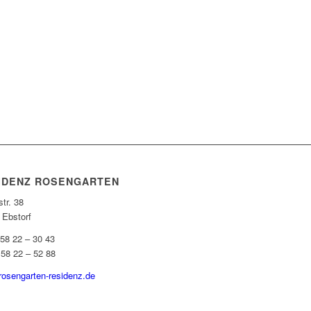
IDENZ ROSENGARTEN
tr. 38
 Ebstorf
 58 22 – 30 43
 58 22 – 52 88
rosengarten-residenz.de