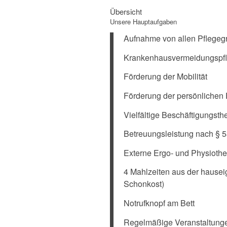
Übersicht
Unsere Hauptaufgaben
Aufnahme von allen Pflegeg
Krankenhausvermeidungspf
Förderung der Mobilität
Förderung der persönlichen 
Vielfältige Beschäftigungsth
Betreuungsleistung nach § 5
Externe Ergo- und Physiothe
4 Mahlzeiten aus der hause
Schonkost)
Notrufknopf am Bett
Regelmäßige Veranstaltung