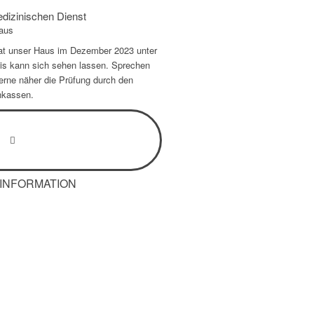
dizinischen Dienst
Haus
at unser Haus im Dezember 2023 unter
s kann sich sehen lassen. Sprechen
gerne näher die Prüfung durch den
nkassen.
INFORMATION