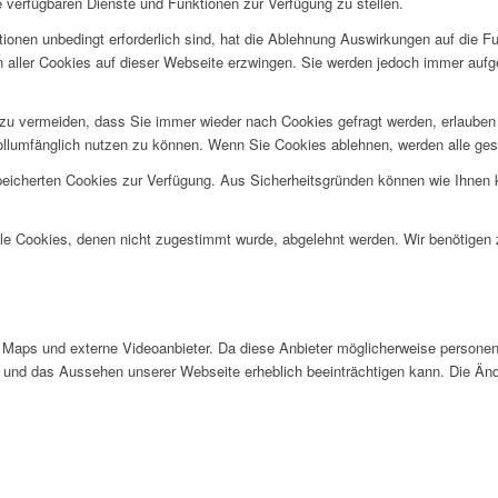
e verfügbaren Dienste und Funktionen zur Verfügung zu stellen.
ionen unbedingt erforderlich sind, hat die Ablehnung Auswirkungen auf die F
n aller Cookies auf dieser Webseite erzwingen. Sie werden jedoch immer aufg
u vermeiden, dass Sie immer wieder nach Cookies gefragt werden, erlauben Si
ollumfänglich nutzen zu können. Wenn Sie Cookies ablehnen, werden alle ges
speicherten Cookies zur Verfügung. Aus Sicherheitsgründen können wie Ihnen
alle Cookies, denen nicht zugestimmt wurde, abgelehnt werden. Wir benötigen z
Maps und externe Videoanbieter. Da diese Anbieter möglicherweise personen
tät und das Aussehen unserer Webseite erheblich beeinträchtigen kann. Die 