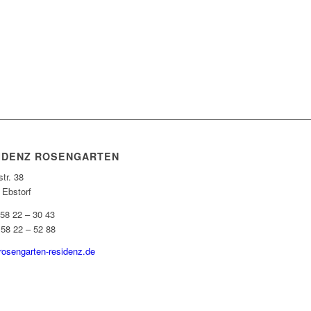
IDENZ ROSENGARTEN
tr. 38
 Ebstorf
 58 22 – 30 43
 58 22 – 52 88
rosengarten-residenz.de