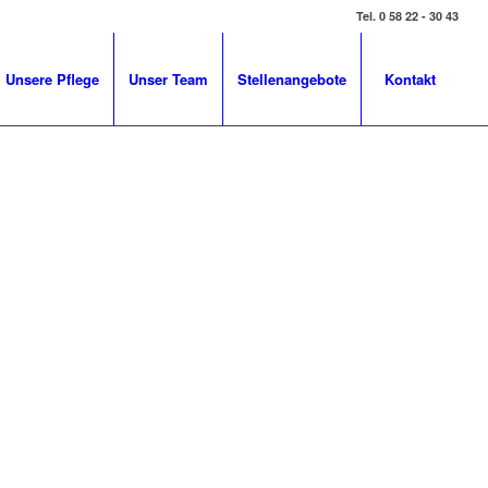
Tel. 0 58 22 - 30 43
Unsere Pflege
Unser Team
Stellenangebote
Kontakt