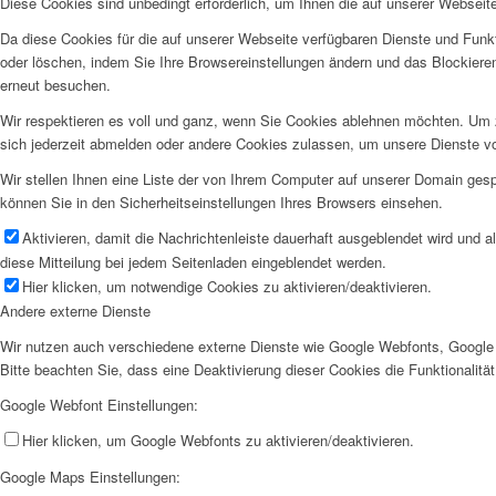
Diese Cookies sind unbedingt erforderlich, um Ihnen die auf unserer Webseit
Da diese Cookies für die auf unserer Webseite verfügbaren Dienste und Funkt
oder löschen, indem Sie Ihre Browsereinstellungen ändern und das Blockiere
erneut besuchen.
Wir respektieren es voll und ganz, wenn Sie Cookies ablehnen möchten. Um z
sich jederzeit abmelden oder andere Cookies zulassen, um unsere Dienste v
Wir stellen Ihnen eine Liste der von Ihrem Computer auf unserer Domain ge
können Sie in den Sicherheitseinstellungen Ihres Browsers einsehen.
Aktivieren, damit die Nachrichtenleiste dauerhaft ausgeblendet wird und 
diese Mitteilung bei jedem Seitenladen eingeblendet werden.
Hier klicken, um notwendige Cookies zu aktivieren/deaktivieren.
Andere externe Dienste
Wir nutzen auch verschiedene externe Dienste wie Google Webfonts, Google 
Bitte beachten Sie, dass eine Deaktivierung dieser Cookies die Funktionali
Google Webfont Einstellungen:
Hier klicken, um Google Webfonts zu aktivieren/deaktivieren.
Google Maps Einstellungen: